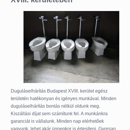
Duguláselhárítás Budapest XVIII. kerület egész
területén hatékonyan és igényes munkával. Minden
duguláselhárítás bontás nélkül oldunk meg.
Kiszállási díjat sem számítunk fel. A munkánkra
garanciát is vállalunk. Minden nap elérhetőek
vagyunk, lehet akár ünnepkor is értesíteni. Gyorsan