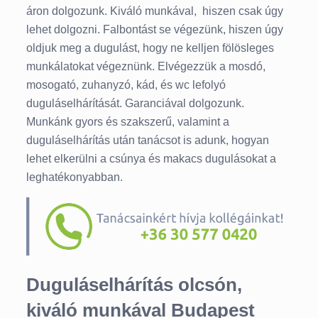
áron dolgozunk. Kiváló munkával, hiszen csak úgy
lehet dolgozni. Falbontást se végezünk, hiszen úgy
oldjuk meg a dugulást, hogy ne kelljen fölösleges
munkálatokat végeznünk. Elvégezzük a mosdó,
mosogató, zuhanyzó, kád, és wc lefolyó
duguláselhárítását. Garanciával dolgozunk.
Munkánk gyors és szakszerű, valamint a
duguláselhárítás után tanácsot is adunk, hogyan
lehet elkerülni a csúnya és makacs dugulásokat a
leghatékonyabban.
Duguláselhárítás olcsón,
kiváló munkával Budapest