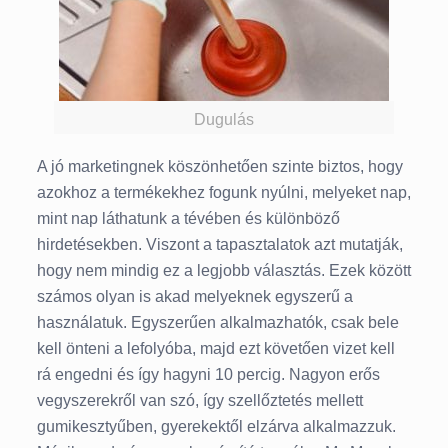
Dugulás
A jó marketingnek köszönhetően szinte biztos, hogy
azokhoz a termékekhez fogunk nyúlni, melyeket nap,
mint nap láthatunk a tévében és különböző
hirdetésekben. Viszont a tapasztalatok azt mutatják,
hogy nem mindig ez a legjobb választás. Ezek között
számos olyan is akad melyeknek egyszerű a
használatuk. Egyszerűen alkalmazhatók, csak bele
kell önteni a lefolyóba, majd ezt követően vizet kell
rá engedni és így hagyni 10 percig. Nagyon erős
vegyszerekről van szó, így szellőztetés mellett
gumikesztyűben, gyerekektől elzárva alkalmazzuk.