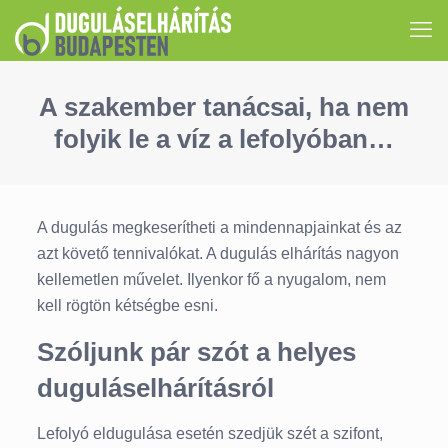
A szakember tanácsai, ha nem
folyik le a víz a lefolyóban…
A dugulás megkeserítheti a mindennapjainkat és az
azt követő tennivalókat. A dugulás elhárítás nagyon
kellemetlen művelet. Ilyenkor fő a nyugalom, nem
kell rögtön kétségbe esni.
Szóljunk pár szót a helyes
duguláselhárításról
Lefolyó eldugulása esetén szedjük szét a szifont,