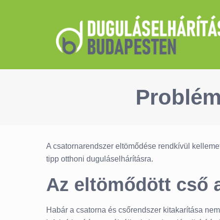
Problém
A csatornarendszer eltömődése rendkívül kelleme
tipp otthoni duguláselhárításra.
Az eltömődött cső 
Habár a csatorna és csőrendszer kitakarítása nem