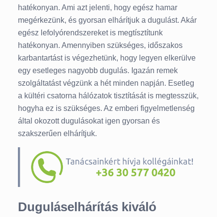
hatékonyan. Ami azt jelenti, hogy egész hamar
megérkezünk, és gyorsan elhárítjuk a dugulást. Akár
egész lefolyórendszereket is megtísztítunk
hatékonyan. Amennyiben szükséges, időszakos
karbantartást is végezhetünk, hogy legyen elkerülve
egy esetleges nagyobb dugulás. Igazán remek
szolgáltatást végzünk a hét minden napján. Esetleg
a kültéri csatorna hálózatok tisztítását is megtesszük,
hogyha ez is szükséges. Az emberi figyelmetlenség
által okozott dugulásokat igen gyorsan és
szakszerűen elhárítjuk.
Duguláselhárítás kiváló