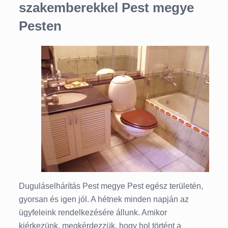
szakemberekkel Pest megye
Pesten
Duguláselhárítás Pest megye Pest egész területén,
gyorsan és igen jól. A hétnek minden napján az
ügyfeleink rendelkezésére állunk. Amikor
kiérkezünk, megkérdezzük, hogy hol történt a