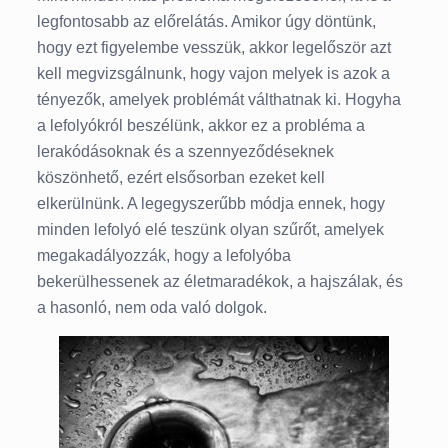
legfontosabb az előrelátás. Amikor úgy döntünk,
hogy ezt figyelembe vesszük, akkor legelőször azt
kell megvizsgálnunk, hogy vajon melyek is azok a
tényezők, amelyek problémát válthatnak ki. Hogyha
a lefolyókról beszélünk, akkor ez a probléma a
lerakódásoknak és a szennyeződéseknek
köszönhető, ezért elsősorban ezeket kell
elkerülnünk. A legegyszerűbb módja ennek, hogy
minden lefolyó elé teszünk olyan szűrőt, amelyek
megakadályozzák, hogy a lefolyóba
bekerülhessenek az életmaradékok, a hajszálak, és
a hasonló, nem oda való dolgok.