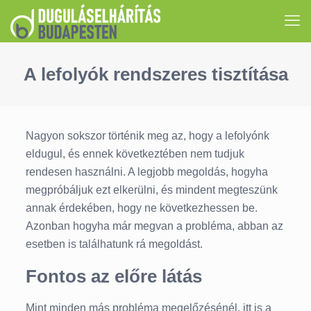
A lefolyók rendszeres tisztítása
Nagyon sokszor történik meg az, hogy a lefolyónk
eldugul, és ennek következtében nem tudjuk
rendesen használni. A legjobb megoldás, hogyha
megpróbáljuk ezt elkerülni, és mindent megteszünk
annak érdekében, hogy ne következhessen be.
Azonban hogyha már megvan a probléma, abban az
esetben is találhatunk rá megoldást.
Fontos az előre látás
Mint minden más probléma megelőzésénél, itt is a