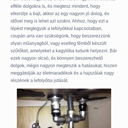
efféle dolgokra is, és megtesz mindent, hogy
elkerülje a bajt, akkor az egy nagyon jó dolog, és
idővel meg is lehet azt szokni. Ahhoz, hogy ezt a
lépést megtegyük a lefolyókkal kapcsolatban,
csupán arra van szükségünk, hogy beszerezzünk
olyan műanyagból, vagy esetleg fémből készült
szűrőket, amelyeket a kagylóba tudunk helyezni. Bár
ezek nagyon olcsó, és könnyen beszerezhető
dolgok, mégis nagyon megteszik a hatásukat, hiszen
meggátolják az életmaradékok és a hajszálak nagy
részének a lefolyóba jutását.