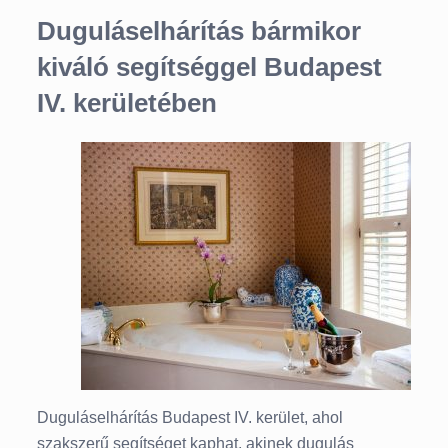
Duguláselhárítás bármikor
kiváló segítséggel Budapest
IV. kerületében
Duguláselhárítás Budapest IV. kerület, ahol
szakszerű segítséget kaphat, akinek dugulás