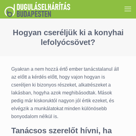
Hogyan cseréljük ki a konyhai
lefolyócsövet?
Gyakran a nem hozzá értő ember tanácstalanul áll
az előtt a kérdés előtt, hogy vajon hogyan is
cseréljen ki bizonyos részeket, alkatrészeket a
lakásban, hogyha azok meghibásodtak. Mások
pedig már kiskoruktól nagyon jól értik ezeket, és
elvégzik a munkálatokat minden különösebb
bonyodalom nélkül is.
Tanácsos szerelőt hívni, ha