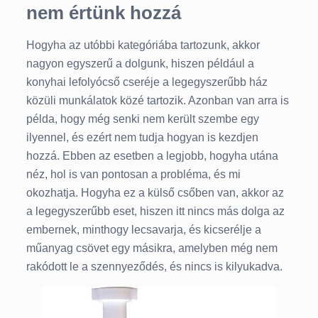
nem értünk hozzá
Hogyha az utóbbi kategóriába tartozunk, akkor
nagyon egyszerű a dolgunk, hiszen például a
konyhai lefolyócső cseréje a legegyszerűbb ház
közüli munkálatok közé tartozik. Azonban van arra is
példa, hogy még senki nem került szembe egy
ilyennel, és ezért nem tudja hogyan is kezdjen
hozzá. Ebben az esetben a legjobb, hogyha utána
néz, hol is van pontosan a probléma, és mi
okozhatja. Hogyha ez a külső csőben van, akkor az
a legegyszerűbb eset, hiszen itt nincs más dolga az
embernek, minthogy lecsavarja, és kicserélje a
műanyag csövet egy másikra, amelyben még nem
rakódott le a szennyeződés, és nincs is kilyukadva.