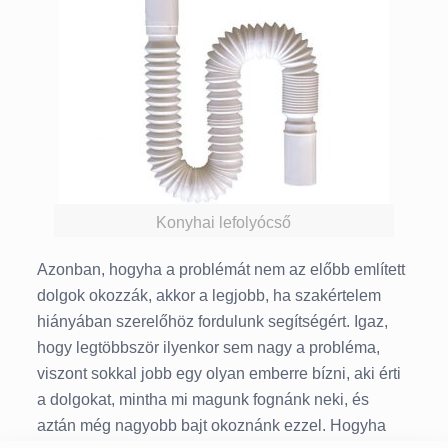
Konyhai lefolyócső
Azonban, hogyha a problémát nem az előbb említett
dolgok okozzák, akkor a legjobb, ha szakértelem
hiányában szerelőhöz fordulunk segítségért. Igaz,
hogy legtöbbször ilyenkor sem nagy a probléma,
viszont sokkal jobb egy olyan emberre bízni, aki érti
a dolgokat, mintha mi magunk fognánk neki, és
aztán még nagyobb bajt okoznánk ezzel. Hogyha