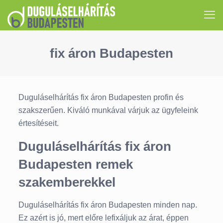
fix áron Budapesten
Duguláselhárítás fix áron Budapesten profin és
szakszerűen. Kiváló munkával várjuk az ügyfeleink
értesítéseit.
Duguláselhárítás fix áron
Budapesten remek
szakemberekkel
Duguláselhárítás fix áron Budapesten minden nap.
Ez azért is jó, mert előre lefixáljuk az árat, éppen