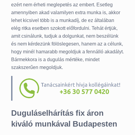
ezért nem érheti meglepetés az embert. Esetleg
amennyiben akad valamilyen extra munka is, akkor
lehet kicsivel több is a munkadíj, de ez általában
elég ritka esetben szokott előfordulni. Tehát értjük,
amit csinálunk, tudjuk a dolgunkat, nem beszélünk
és nem kérdezünk fölöslegesen, hanem az a célunk,
hogy minél hamarabb megoldjuk a fennálló akadályt.
Bármekkora is a dugulás mértéke, mindet
szakszerűen megoldjuk.
Duguláselhárítás fix áron
kiváló munkával Budapesten