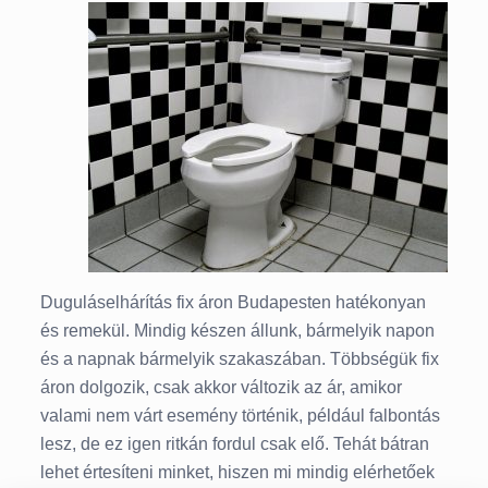
Duguláselhárítás fix áron Budapesten hatékonyan
és remekül. Mindig készen állunk, bármelyik napon
és a napnak bármelyik szakaszában. Többségük fix
áron dolgozik, csak akkor változik az ár, amikor
valami nem várt esemény történik, például falbontás
lesz, de ez igen ritkán fordul csak elő. Tehát bátran
lehet értesíteni minket, hiszen mi mindig elérhetőek