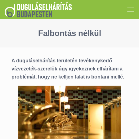
Falbontás nélkül
A duguláselhárítás területén tevékenykedő
vízvezeték-szerelők úgy igyekeznek elhárítani a
problémát, hogy ne kelljen falat is bontani mellé.