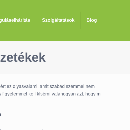
uláselhárítás
Szolgáltatások
Blog
ezetékek
 ezért ez olyasvalami, amit szabad szemmel nem
s figyelemmel kell kísérni valahogyan azt, hogy mi
?