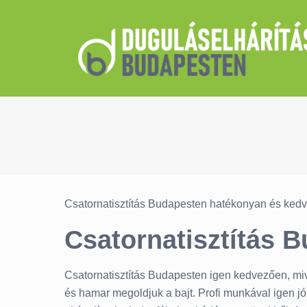
Csatornatisztítás Budapesten hatékonyan és kedv
Csatornatisztítás 
Csatornatisztítás Budapesten igen kedvezően, mive
és hamar megoldjuk a bajt. Profi munkával igen j