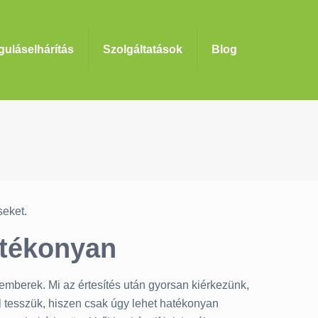
uláselhárítás
Szolgáltatások
Blog
seket.
atékonyan
emberek. Mi az értesítés után gyorsan kiérkezünk,
l tesszük, hiszen csak úgy lehet hatékonyan